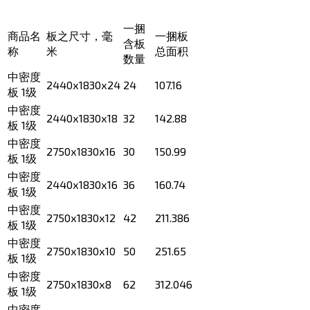
一捆
商品名
板之尺寸，毫
一捆板
含板
称
米
总面积
数量
中密度
2440х1830х24
24
107.16
板 1级
中密度
2440х1830х18
32
142.88
板 1级
中密度
2750х1830х16
30
150.99
板 1级
中密度
2440х1830х16
36
160.74
板 1级
中密度
2750х1830х12
42
211.386
板 1级
中密度
2750х1830х10
50
251.65
板 1级
中密度
2750х1830х8
62
312.046
板 1级
中密度