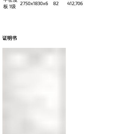
2750х1830х6
82
412,706
板 1级
证明书