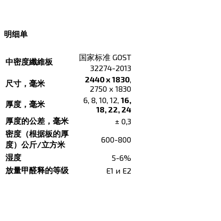
明细单
国家标准 GOST
中密度纖維板
32274-2013
2440 х 1830
,
尺寸，毫米
2750 х 1830
6, 8, 10, 12,
16,
厚度，毫米
18, 22, 24
厚度的公差，毫米
± 0,3
密度（根据板的厚
600-800
度）公斤/立方米
湿度
5-6%
放量甲醛释的等级
Е1 и Е2