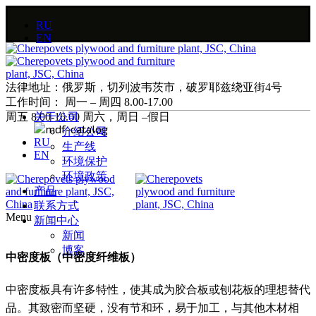
RU
EN
法律地址：俄罗斯，切列波韦茨市，破罗耶兹绕亚街4号
工作时间： 周一 – 周四 8.00-17.00
周五 8.00-16.00 周六，周日 –假日
关于公司
介绍公司
RU
生产线
EN
环境保护
环境政策
产品
联系方式
Menu
新闻中心
新闻
博客
中密度板（中密度纤维板）
中密度板具有许多特性，使其成为胶合板或刨花板的理想替代
品。其致密而坚硬，没有节和环，易于加工，与其他木材相