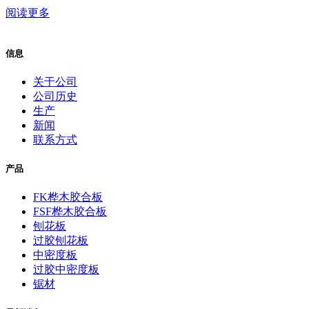
阅读更多
信息
关于公司
公司历史
生产
新闻
联系方式
产品
FK桦木胶合板
FSF桦木胶合板
刨花板
过胶刨花板
中密度板
过胶中密度板
锯材